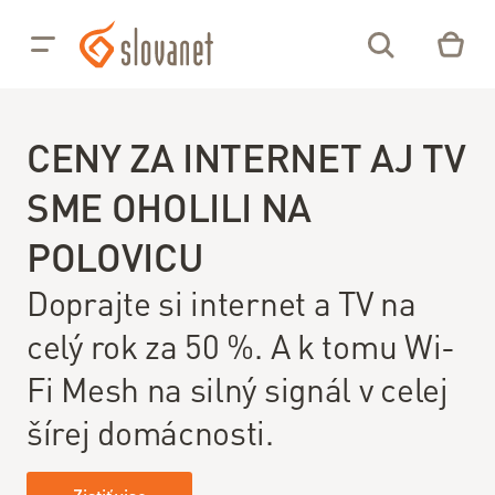
Prejsť na obsah
Pre
Pre
Vás
Firmy
CENY ZA INTERNET AJ TV
02/208
SME OHOLILI NA
28 208
POLOVICU
Môj
Online
Doprajte si internet a TV na
NP
Slovanet
TV
celý rok za 50 %. A k tomu Wi-
Fi Mesh na silný signál v celej
Internet
šírej domácnosti.
Optický
internet