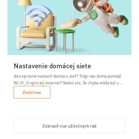
Nastavenie domácej siete
Ako správne nastaviť domácu sieť? Trápi vás doma pomalý
Wi-Fi, či optický internet? Vedeli ste, že chyba môže byť u …
Zistiť viac
Zobraziť viac užitočných rád