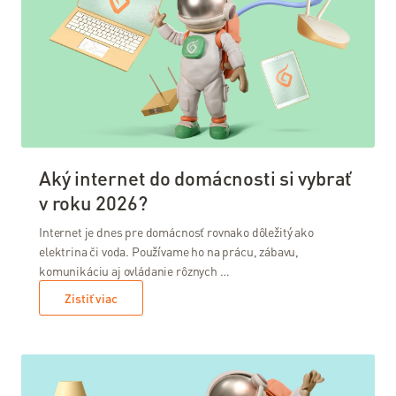
Aký internet do domácnosti si vybrať
v roku 2026?
Internet je dnes pre domácnosť rovnako dôležitý ako
elektrina či voda. Používame ho na prácu, zábavu,
komunikáciu aj ovládanie rôznych …
Zistiť viac